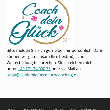
Bitte melden Sie sich gerne bei mir persönlich. Dann
können wir gemeinsam Ihre bestmögliche
Weiterbildung besprechen. Sie erreichen mich
unter
+49 171 74 000 38
oder via Mail an
tanja@akademiefuerneurocoaching.de
.
Skip back to main navigation
IMPRESSUM| KONTAKT
DATENSCHUTZERKLÄRUNG