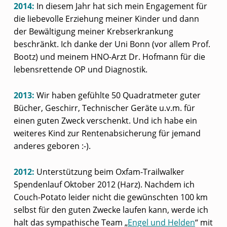
2014:
In diesem Jahr hat sich mein Engagement für
die liebevolle Erziehung meiner Kinder und dann
der Bewältigung meiner Krebserkrankung
beschränkt. Ich danke der Uni Bonn (vor allem Prof.
Bootz) und meinem HNO-Arzt Dr. Hofmann für die
lebensrettende OP und Diagnostik.
2013:
Wir haben gefühlte 50 Quadratmeter guter
Bücher, Geschirr, Technischer Geräte u.v.m. für
einen guten Zweck verschenkt. Und ich habe ein
weiteres Kind zur Rentenabsicherung für jemand
anderes geboren :-).
2012:
Unterstützung beim Oxfam-Trailwalker
Spendenlauf Oktober 2012 (Harz). Nachdem ich
Couch-Potato leider nicht die gewünschten 100 km
selbst für den guten Zwecke laufen kann, werde ich
halt das sympathische Team „
Engel und Helden
“ mit