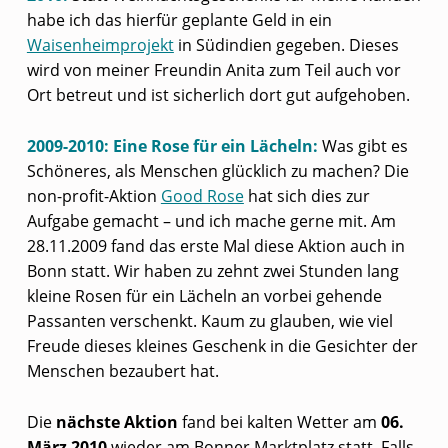
habe ich das hierfür geplante Geld in ein
Waisenheimprojekt
in Südindien gegeben. Dieses
wird von meiner Freundin Anita zum Teil auch vor
Ort betreut und ist sicherlich dort gut aufgehoben.
2009-2010: Eine Rose für ein Lächeln:
Was gibt es
Schöneres, als Menschen glücklich zu machen? Die
non-profit-Aktion
Good Rose
hat sich dies zur
Aufgabe gemacht – und ich mache gerne mit. Am
28.11.2009 fand das erste Mal diese Aktion auch in
Bonn statt. Wir haben zu zehnt zwei Stunden lang
kleine Rosen für ein Lächeln an vorbei gehende
Passanten verschenkt. Kaum zu glauben, wie viel
Freude dieses kleines Geschenk in die Gesichter der
Menschen bezaubert hat.
Die
nächste Aktion
fand bei kalten Wetter am
06.
März 2010
wieder am Bonner Marktplatz statt. Falls