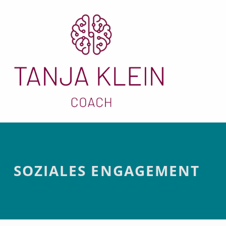
Soziales Enga
SOZIALES ENGAGEMENT