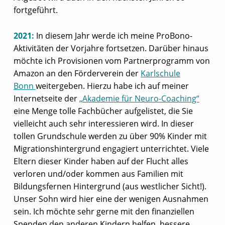
fortgeführt.
2021:
In diesem Jahr werde ich meine ProBono-
Aktivitäten der Vorjahre fortsetzen. Darüber hinaus
möchte ich Provisionen vom Partnerprogramm von
Amazon an den Förderverein der
Karlschule
Bonn
weitergeben. Hierzu habe ich auf meiner
Internetseite der
„Akademie für Neuro-Coaching“
eine Menge tolle Fachbücher aufgelistet, die Sie
vielleicht auch sehr interessieren wird. In dieser
tollen Grundschule werden zu über 90% Kinder mit
Migrationshintergrund engagiert unterrichtet. Viele
Eltern dieser Kinder haben auf der Flucht alles
verloren und/oder kommen aus Familien mit
Bildungsfernen Hintergrund (aus westlicher Sicht!).
Unser Sohn wird hier eine der wenigen Ausnahmen
sein. Ich möchte sehr gerne mit den finanziellen
Spenden den anderen Kindern helfen, bessere