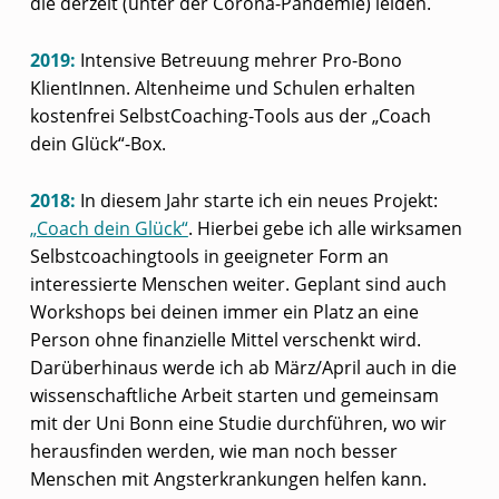
die derzeit (unter der Corona-Pandemie) leiden.
2019:
Intensive Betreuung mehrer Pro-Bono
KlientInnen. Altenheime und Schulen erhalten
kostenfrei SelbstCoaching-Tools aus der „Coach
dein Glück“-Box.
2018:
In diesem Jahr starte ich ein neues Projekt:
„Coach dein Glück“
. Hierbei gebe ich alle wirksamen
Selbstcoachingtools in geeigneter Form an
interessierte Menschen weiter. Geplant sind auch
Workshops bei deinen immer ein Platz an eine
Person ohne finanzielle Mittel verschenkt wird.
Darüberhinaus werde ich ab März/April auch in die
wissenschaftliche Arbeit starten und gemeinsam
mit der Uni Bonn eine Studie durchführen, wo wir
herausfinden werden, wie man noch besser
Menschen mit Angsterkrankungen helfen kann.