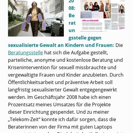
20
08:
Be
rat
un
gsstelle gegen
sexualisierte Gewalt an Kindern und Frauen:
Die
Beratungsstelle
hat sich die Aufgabe gestellt,
parteiliche, anonyme und kostenlose Beratung und
Krisenintervention für sexuell missbrauchte und
vergewaltigte Frauen und Kinder anzubieten. Durch
Öffentlichkeitsarbeit und präventive Arbeit soll
langfristig sexualisierter Gewalt entgegengewirkt
werden. Im Geschäftsjahr 2008 habe ich einen
Prozentsatz meines Umsatzes für die Projekte
dieser Einrichtung gespendet. Und zu meiner
„Telekom-Zeit“ konnte ich dafür sorgen, dass die
Beraterinnen von der Firma mit guten Laptops