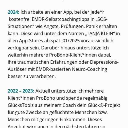
2024:
Ich arbeite an einer App, bei der jede*r
kostenfrei EMDR-Selbstcoachingtipps in „SOS-
Situationen“ wie Ängste, Prüfungen, Panik erhalten
kann. Diese wird unter dem Namen „TANJA KLEIN“ in
allen App-Stores ab spät. 01/2025 voraussichtlich
verfügbar sein. Darüber hinaus unterstütze ich
weiterhin mehrere ProBono-Klient*innen dabei,
ihre traumatischen Erfahrungen oder Depressions-
Auslöser mit EMDR-basierten Neuro-Coaching
besser zu verarbeiten.
2022 – 2023:
Aktuell unterstütze ich mehrere
Klient*innen ProBono und spende regelmäßig
GlücksTools aus meinem Coach dein Glück®-Projekt
für gute Zwecke an geflüchtete Menschen bzw.
Menschen mit geringen Einkommen. Dieses
Angebot wird auch in den nächsten Jahren so