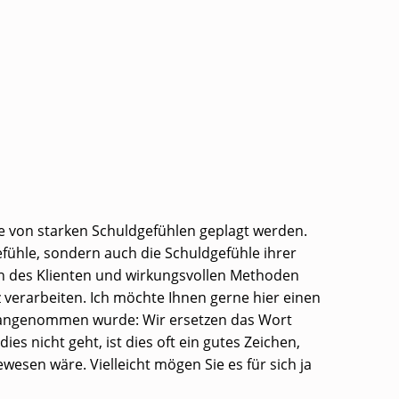
ie von starken Schuldgefühlen geplagt werden.
efühle, sondern auch die Schuldgefühle ihrer
en des Klienten und wirkungsvollen Methoden
 verarbeiten. Ich möchte Ihnen gerne hier einen
ll angenommen wurde: Wir ersetzen das Wort
s nicht geht, ist dies oft ein gutes Zeichen,
esen wäre. Vielleicht mögen Sie es für sich ja