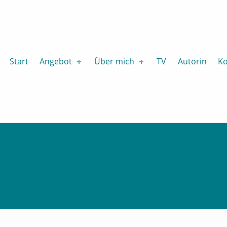
puls
Start
Angebot
Über mich
TV
Autorin
Ko