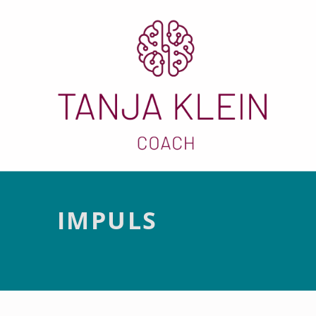
Im
Introduction
IMPULS