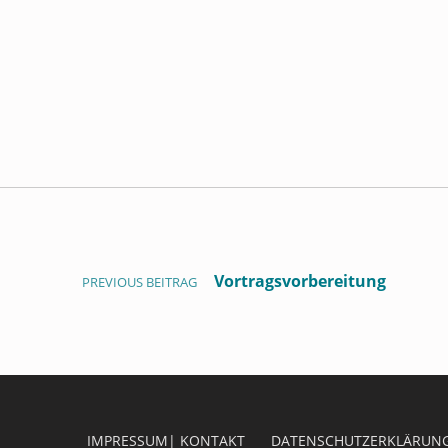
Beitragsnavigation
Vortragsvorbereitung
PREVIOUS BEITRAG
IMPRESSUM| KONTAKT
DATENSCHUTZERKLÄRUN