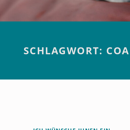
Introduction
SCHLAGWORT:
COA
S