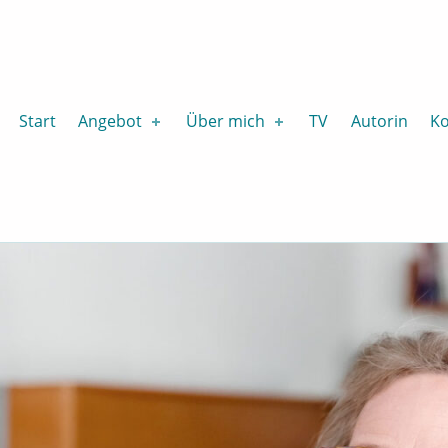
achingfortbildung
Start
Angebot
Über mich
TV
Autorin
Ko