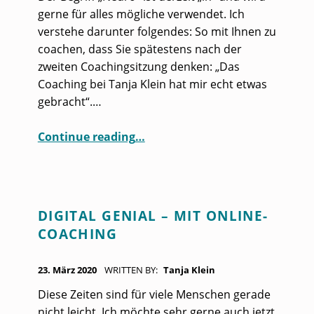
gerne für alles mögliche verwendet. Ich
verstehe darunter folgendes: So mit Ihnen zu
coachen, dass Sie spätestens nach der
zweiten Coachingsitzung denken: „Das
Coaching bei Tanja Klein hat mir echt etwas
gebracht“.…
“Was ist Neuro-Coaching?”
Continue reading
…
DIGITAL GENIAL – MIT ONLINE-
COACHING
POSTED ON:
23. März 2020
WRITTEN BY:
Tanja Klein
Diese Zeiten sind für viele Menschen gerade
nicht leicht. Ich möchte sehr gerne auch jetzt