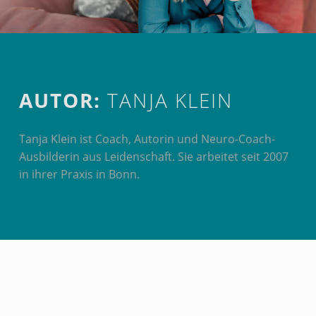
Introduction
AUTOR:
TANJA KLEIN
Tanja Klein ist Coach, Autorin und Neuro-Coach-
Ausbilderin aus Leidenschaft. Sie arbeitet seit 2007
in ihrer Praxis in Bonn.
A