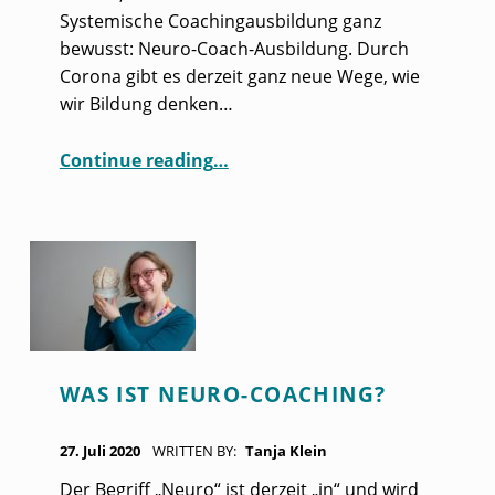
Systemische Coachingausbildung ganz
bewusst: Neuro-Coach-Ausbildung. Durch
Corona gibt es derzeit ganz neue Wege, wie
wir Bildung denken…
“Neuro-Coach-Ausbildung”
Continue reading
…
WAS IST NEURO-COACHING?
POSTED ON:
27. Juli 2020
WRITTEN BY:
Tanja Klein
Der Begriff „Neuro“ ist derzeit „in“ und wird