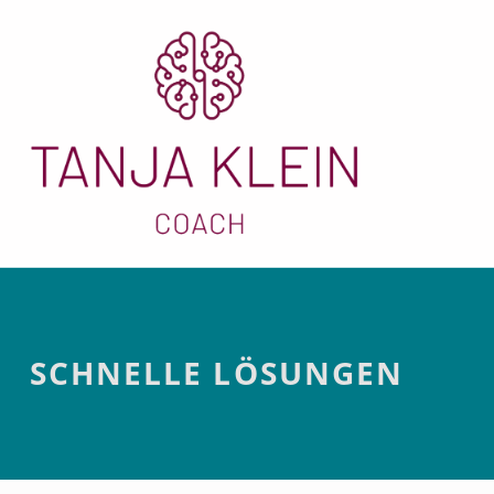
Schnelle Lösung
Introduction
SCHNELLE LÖSUNGEN