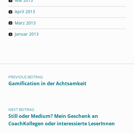
Mai 2013
April 2013
März 2013
Januar 2013
Beitragsnavigation
PREVIOUS BEITRAG
Gamification in der Achtsamkeit
NEXT BEITRAG
Still oder Medium? Mein Geschenk an
CoachKollegen oder interessierte LeserInnen