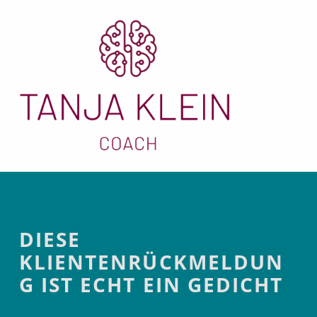
Diese Klientenrückmeldung ist echt ein Gedicht
Introduction
DIESE
KLIENTENRÜCKMELDUN
G IST ECHT EIN GEDICHT