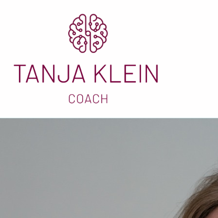
Was ist Neuro-Coachi